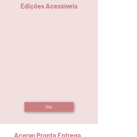
Edições Acessíveis
Ver
Acervo Pronta Entrega