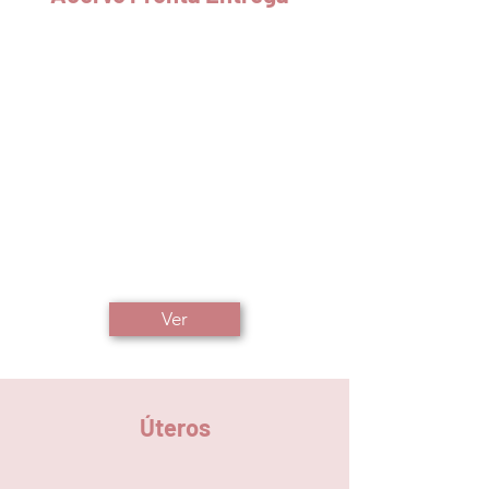
Ver
Úteros